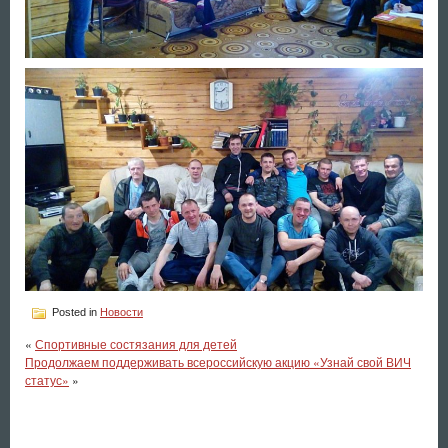
Posted in
Новости
«
Спортивные состязания для детей
Продолжаем поддерживать всероссийскую акцию «Узнай свой ВИЧ
статус»
»