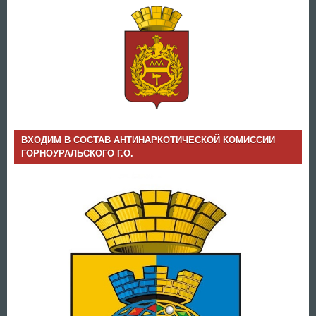
ВХОДИМ В СОСТАВ АНТИНАРКОТИЧЕСКОЙ КОМИССИИ
ГОРНОУРАЛЬСКОГО Г.О.