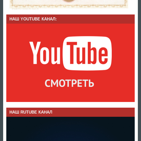
НАШ YOUTUBE КАНАЛ:
НАШ RUTUBE КАНАЛ