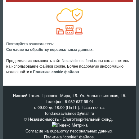
Пожалуйста ознакомьтесь:
Согласие на обработку персональных данных.
Продолжая использовать сайт
Nezavisimost-fond.ru
вы соглашаетесь
на использование файлов cookie. Более подробную информацию
можно найти в
Политике cookie файлов
Нижний Тагил. Проспект Мира, 15. Ул. Большевистская, 18.
Телефон:
8-982-637-55-01
с 09:00 до 18:00 (Пн-Пт). Наша почта:
fond.nezavisimost@mail.ru
©
Независимость
- Благотворительный фонд.
Согласие на обработку персональных данных.
Политика "cookie" файлов.