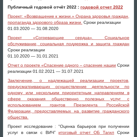
Публичный годовой отчёт 2022 :
годовой отчет 2022
Проект: «Возвращение к жизни.» Охрана здоровья граждан,
пропаганда здорового образа жизни.
Сроки реализации
01.03.2020 — 31.08.2020
Проект «Согревающие сердца». Социальное
обслуживание, социальная поддержка и защита граждан
Сроки реализации
01.10.2020 — 31.01.2021
Отчет о проекте «Спасение одного – спасение нации
Сроки
реализации 01.02.2021 — 31.07.2021
Заключение, о надлежащей реализации проектов,
предусматривающих осуществление деятельности по
одному или нескольким приоритетным направлениям в
сфере оказания общественно полезных услуг с
использованием грантов Президента Российской
Федерации, предоставляемых на развитие гражданского
общества.
Проект исследование : “Оценка барьеров при получении
услуг в связи с ВИЧ”
итоговый отчет ОБ Тагил
Сроки