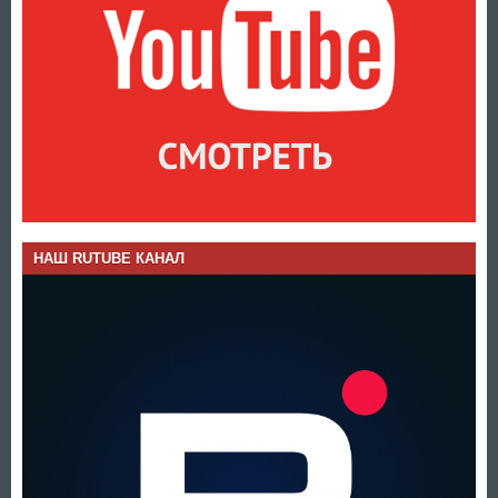
НАШ RUTUBE КАНАЛ