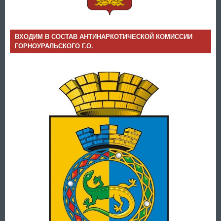
ВХОДИМ В СОСТАВ АНТИНАРКОТИЧЕСКОЙ КОМИССИИ
ГОРНОУРАЛЬСКОГО Г.О.