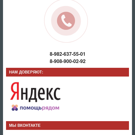
8-982-637-55-01
8-908-900-02-92
НАМ ДОВЕРЯЮТ:
МЫ ВКОНТАКТЕ