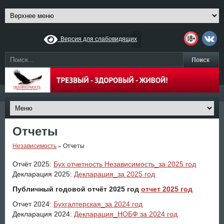
Версия для слабовидящих
Отчеты
Независимость
»
Отчеты
Отчёт 2025:
Бух отчетность Независимость_за 2025 год
Декларация 2025:
Декларация_за 2025 год
Публичный годовой отчёт 2025 год
отчет 2025 год
Отчет 2024:
Бухгалтерская_за 2024 год
Декларация 2024:
Декларация_НОБФ за 2024 год