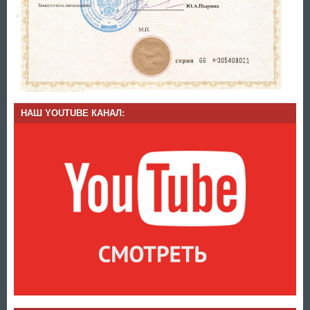
НАШ YOUTUBE КАНАЛ: