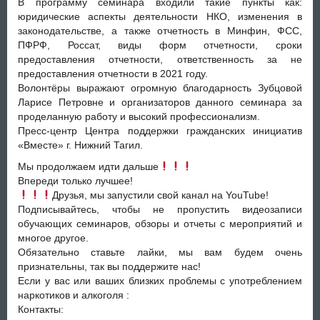
В программу семинара входили такие пункты как:
юридические аспекты деятельности НКО, изменения в
законодательстве, а также отчетность в Минфин, ФСС,
ПФРФ, Россат, виды форм отчетности, сроки
предоставления отчетности, ответственность за не
предоставления отчетности в 2021 году.
Волонтёры выражают огромную благодарность Зубцовой
Ларисе Петровне и организаторов данного семинара за
проделанную работу и высокий профессионализм.
Пресс-центр Центра поддержки гражданских инициатив
«Вместе» г. Нижний Тагил.
Мы продолжаем идти дальше
Впереди только лучшее!
Друзья, мы запустили свой канал на YouTube!
Подписывайтесь, чтобы не пропустить видеозаписи
обучающих семинаров, обзоры и отчеты с мероприятий и
многое другое.
Обязательно ставьте лайки, мы вам будем очень
признательны, так вы поддержите нас!
Если у вас или ваших близких проблемы с употреблением
наркотиков и алкоголя :
Контакты: