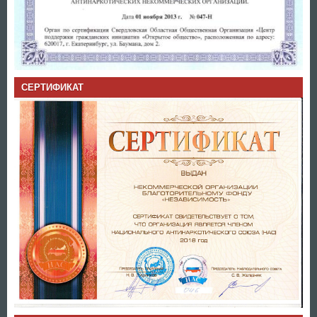
СЕРТИФИКАТ