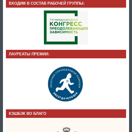
ВХОДИМ В СОСТАВ РАБОЧЕЙ ГРУППЫ:
ЛАУРЕАТЫ ПРЕМИИ:
КЭШБЭК ВО БЛАГО