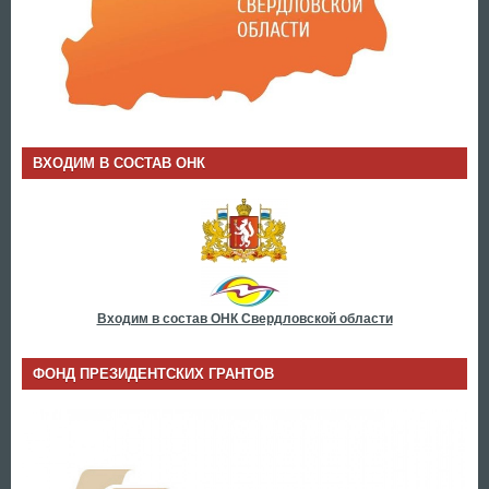
ВХОДИМ В СОСТАВ ОНК
Входим в состав ОНК Свердловской области
ФОНД ПРЕЗИДЕНТСКИХ ГРАНТОВ