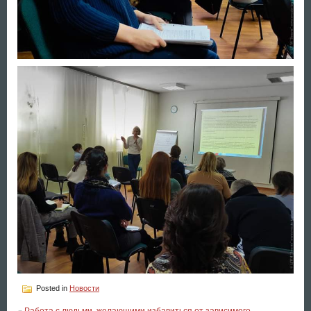
Posted in
Новости
«
Работа с людьми, желающими избавиться от зависимого