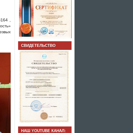
164 ,
сть»
езвых
СВИДЕТЕЛЬСТВО
НАШ YOUTUBE КАНАЛ: