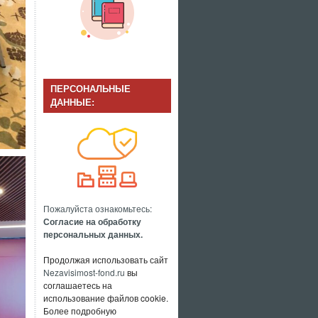
ПЕРСОНАЛЬНЫЕ
ДАННЫЕ:
Пожалуйста ознакомьтесь:
Согласие на обработку
персональных данных.
Продолжая использовать сайт
Nezavisimost-fond.ru
вы
соглашаетесь на
использование файлов cookie.
Более подробную