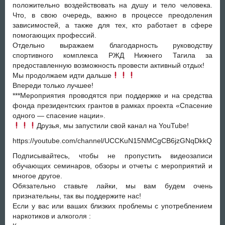
положительно воздействовать на душу и тело человека.
Что, в свою очередь, важно в процессе преодоления
зависимостей, а также для тех, кто работает в сфере
помогающих профессий.
Отдельно выражаем благодарность руководству
спортивного комплекса РЖД Нижнего Тагила за
предоставленную возможность провести активный отдых!
Мы продолжаем идти дальше
Впереди только лучшее!
***Мероприятия проводятся при поддержке и на средства
фонда президентских грантов в рамках проекта «Спасение
одного — спасение нации».
Друзья, мы запустили свой канал на YouTube!
https://youtube.com/channel/UCCKuN15NMCgCB6jzGNqDkkQ
Подписывайтесь, чтобы не пропустить видеозаписи
обучающих семинаров, обзоры и отчеты с мероприятий и
многое другое.
Обязательно ставьте лайки, мы вам будем очень
признательны, так вы поддержите нас!
Если у вас или ваших близких проблемы с употреблением
наркотиков и алкоголя :