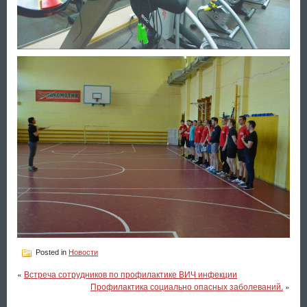
Posted in
Новости
«
Встреча сотрудников по профилактике ВИЧ инфекции
Профилактика социально опасных заболеваний.
»