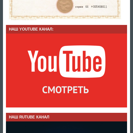
НАШ YOUTUBE КАНАЛ:
НАШ RUTUBE КАНАЛ