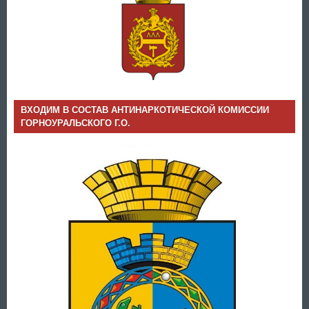
ВХОДИМ В СОСТАВ АНТИНАРКОТИЧЕСКОЙ КОМИССИИ
ГОРНОУРАЛЬСКОГО Г.О.