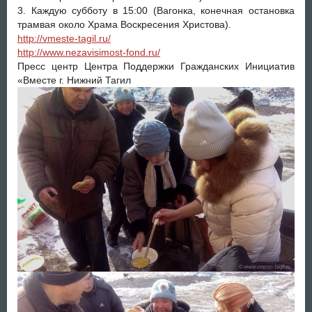
3. Каждую субботу в 15:00 (Вагонка, конечная остановка
трамвая около Храма Воскресения Христова).
http://vmeste-tagil.ru/
http://www.nezavisimost-fond.ru/
Пресс центр Центра Поддержки Гражданских Инициатив
«Вместе г. Нижний Тагил