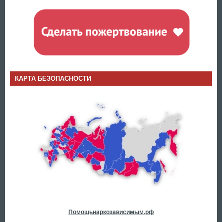
КАРТА БЕЗОПАСНОСТИ
Помощьнаркозависимым.рф