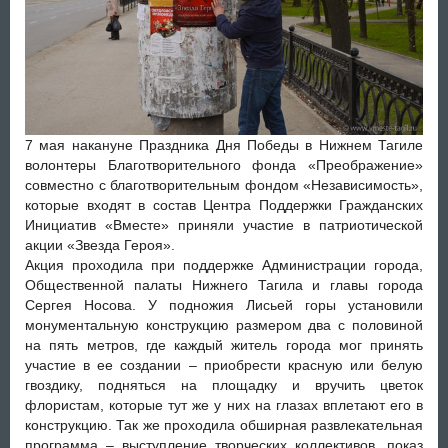
7 мая накануне Праздника Дня Победы в Нижнем Тагиле
волонтеры Благотворительного фонда «Преображение»
совместно с благотворительным фондом «Независимость»,
которые входят в состав
Центра Поддержки Гражданских
Инициатив «Вместе» приняли участие в патриотической
акции «Звезда Героя».
Акция проходила при поддержке Администрации города,
Общественной палаты Нижнего Тагила и главы города
Сергея Носова. У подножия Лисьей горы установили
монументальную конструкцию размером два с половиной
на пять метров, где каждый житель города мог принять
участие в ее создании – приобрести красную или белую
гвоздику, подняться на площадку и вручить цветок
флористам, которые тут же у них на глазах вплетают его в
конструкцию. Так же проходила обширная развлекательная
программа – выступление творческих коллективов, показ