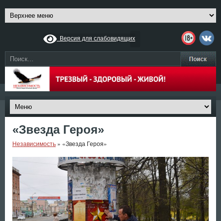
Версия для слабовидящих
«Звезда Героя»
Независимость
»
«Звезда Героя»