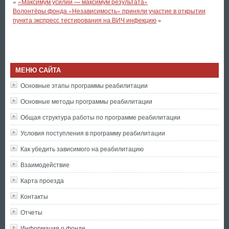
«
«Максимум усилий — максимум результата»
Волонтёры фонда «Независимость» приняли участие в открытии
пункта экспресс тестирования на ВИЧ инфекцию
»
МЕНЮ САЙТА
Основные этапы программы реабилитации
Основные методы программы реабилитации
Общая структура работы по программе реабилитации
Условия поступления в программу реабилитации
Как убедить зависимого на реабилитацию
Взаимодействие
Карта проезда
Контакты
Отчеты
Информация о фонде