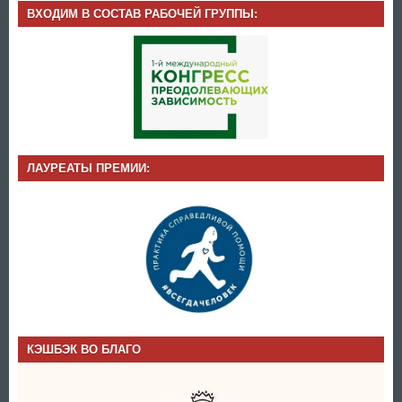
ВХОДИМ В СОСТАВ РАБОЧЕЙ ГРУППЫ:
ЛАУРЕАТЫ ПРЕМИИ:
КЭШБЭК ВО БЛАГО