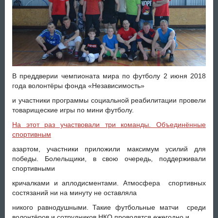
В преддверии чемпионата мира по футболу 2 июня 2018
года волонтёры фонда «Независимость»
и участники программы социальной реабилитации провели
товарищеские игры по мини футболу.
На этот раз участвовали три команды. Объединённые
спортивным
азартом, участники приложили максимум усилий для
победы. Болельщики, в свою очередь, поддерживали
спортивными
кричалками и аплодисментами. Атмосфера спортивных
состязаний ни на минуту не оставляла
никого равнодушными. Такие футбольные матчи среди
волонтёров и сотрудников НКО проводятся ежегодно и