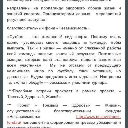
направлены на пропаганду здорового образа жизни и
занятий спортом. Организаторами данных мероприятий
регулярно выступает
благотворительный фонд «Независимость».
«Футбол — это командный вид спорта. Поэтому очень
важно чувствовать своего товарища по команде, чтобы
выиграть. Так и в жизни — именно от слаженной работы
всей команды зависит конечный результат. Позитивные
эмоции, которые дала эта встреча, надолго запомнятся
всем участникам. Мы не отстаем от предыдущего
чемпионата мира по футболу. Ушли уставшие, но
довольные. Будем продолжать играть дальше. Настроены
только на победу!» — рассказали участники турнира.
****Подобные встречи проходят в рамках проекта »
Трезвый, Здоровый, Живой».
*** Проект » Трезвый — Здоровый — Живой»,
осуществляемый благотворительным фондом
«Независимость»
http://www.nezavisimost-
fond.ru/
направлен на формирование трезвых убеждений и
здорового образа жизни.