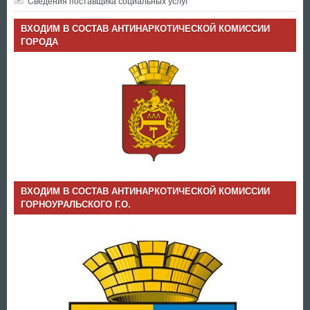
Cведения поставщика социальных услуг
ВХОДИМ В СОСТАВ АНТИНАРКОТИЧЕСКОЙ КОМИССИИ
ГОРОДА
ВХОДИМ В СОСТАВ АНТИНАРКОТИЧЕСКОЙ КОМИССИИ
ГОРНОУРАЛЬСКОГО Г.О.