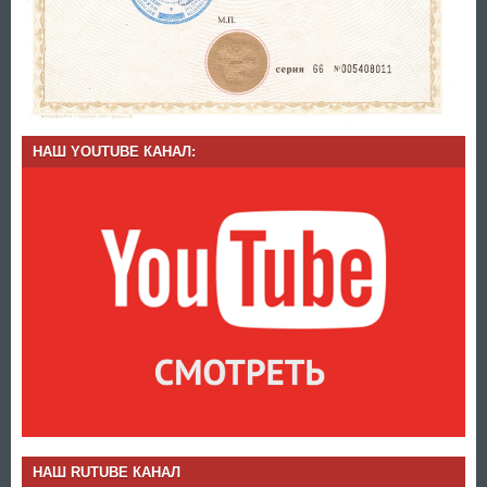
НАШ YOUTUBE КАНАЛ:
НАШ RUTUBE КАНАЛ