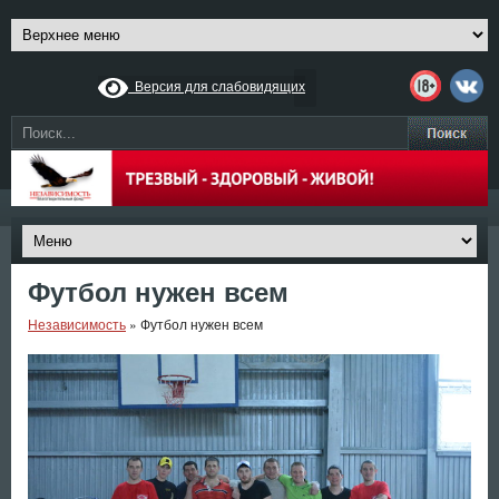
Версия для слабовидящих
Футбол нужен всем
Независимость
»
Футбол нужен всем