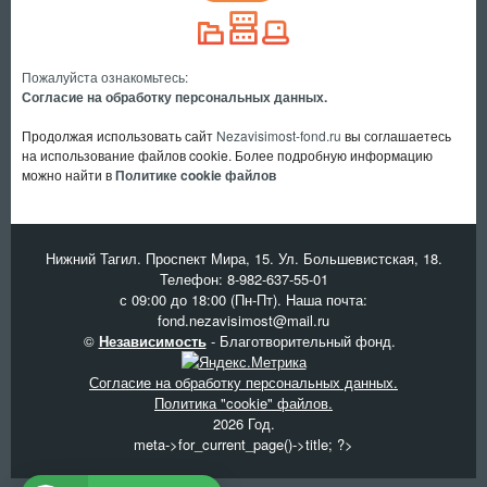
Пожалуйста ознакомьтесь:
Согласие на обработку персональных данных.
Продолжая использовать сайт
Nezavisimost-fond.ru
вы соглашаетесь
на использование файлов cookie. Более подробную информацию
можно найти в
Политике cookie файлов
Нижний Тагил. Проспект Мира, 15. Ул. Большевистская, 18.
Телефон:
8-982-637-55-01
с 09:00 до 18:00 (Пн-Пт). Наша почта:
fond.nezavisimost@mail.ru
©
Независимость
- Благотворительный фонд.
Согласие на обработку персональных данных.
Политика "cookie" файлов.
2026 Год.
meta->for_current_page()->title; ?>