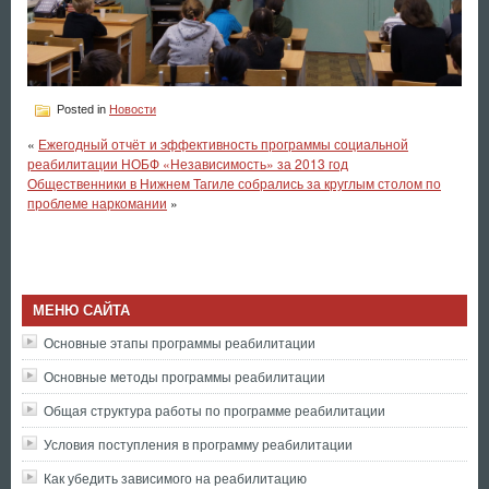
Posted in
Новости
«
Ежегодный отчёт и эффективность программы социальной
реабилитации НОБФ «Независимость» за 2013 год
Общественники в Нижнем Тагиле собрались за круглым столом по
проблеме наркомании
»
МЕНЮ САЙТА
Основные этапы программы реабилитации
Основные методы программы реабилитации
Общая структура работы по программе реабилитации
Условия поступления в программу реабилитации
Как убедить зависимого на реабилитацию