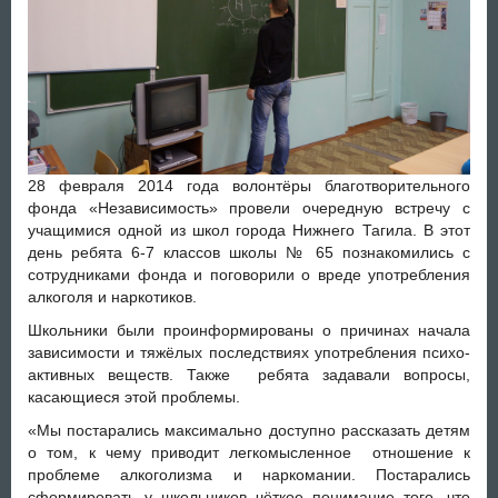
28 февраля 2014 года волонтёры благотворительного
фонда «Независимость» провели очередную встречу с
учащимися одной из школ города Нижнего Тагила. В этот
день ребята 6-7 классов школы № 65 познакомились с
сотрудниками фонда и поговорили о вреде употребления
алкоголя и наркотиков.
Школьники были проинформированы о причинах начала
зависимости и тяжёлых последствиях употребления психо-
активных веществ. Также ребята задавали вопросы,
касающиеся этой проблемы.
«Мы постарались максимально доступно рассказать детям
о том, к чему приводит легкомысленное отношение к
проблеме алкоголизма и наркомании. Постарались
сформировать у школьников чёткое понимание того, что