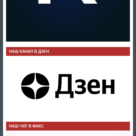
НАШ КАНАЛ В ДЗЕН
НАШ ЧАТ В МАКС