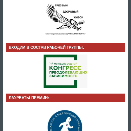
ВХОДИМ В СОСТАВ РАБОЧЕЙ ГРУППЫ:
ЛАУРЕАТЫ ПРЕМИИ: