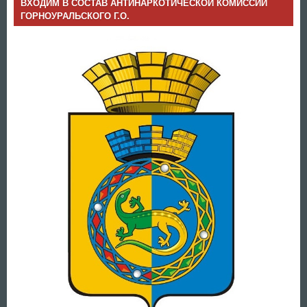
ВХОДИМ В СОСТАВ АНТИНАРКОТИЧЕСКОЙ КОМИССИИ
ГОРНОУРАЛЬСКОГО Г.О.