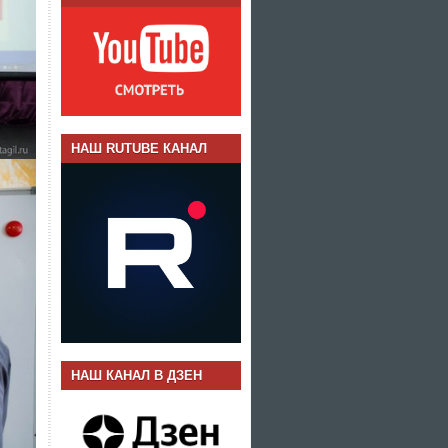
НАШ RUTUBE КАНАЛ
НАШ КАНАЛ В ДЗЕН