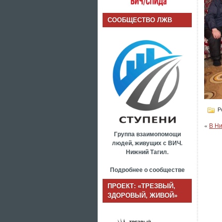
СООБЩЕСТВО ЛЖВ
Po
«
В Ни
Группа взаимопомощи
людей, живущих с ВИЧ.
Нижний Тагил.
Подробнее о сообществе
ПРОЕКТ: «ТРЕЗВЫЙ,
ЗДОРОВЫЙ, ЖИВОЙ»