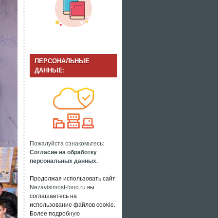
ПЕРСОНАЛЬНЫЕ
ДАННЫЕ:
Пожалуйста ознакомьтесь:
Согласие на обработку
персональных данных.
Продолжая использовать сайт
Nezavisimost-fond.ru
вы
соглашаетесь на
использование файлов cookie.
Более подробную